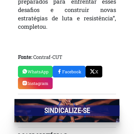
preparados para enfrentar esses
desafios e construir novas
estratégias de luta e resistência”,
completou.
Fonte:
Contraf-CUT
WhatsApp
Facebook
X
Instagram
SINDICALIZE-SE