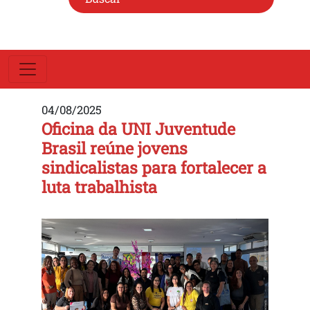
04/08/2025
Oficina da UNI Juventude
Brasil reúne jovens
sindicalistas para fortalecer a
luta trabalhista