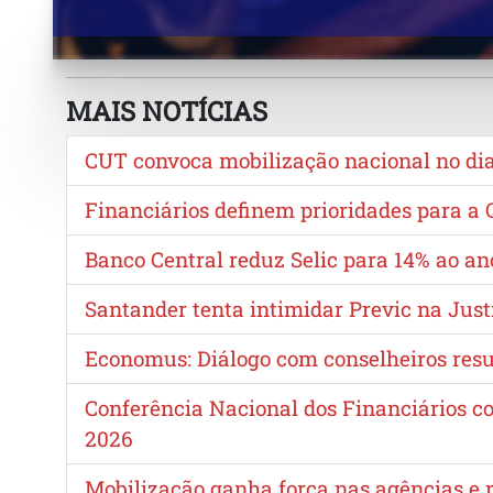
MAIS NOTÍCIAS
CUT convoca mobilização nacional no dia 
Financiários definem prioridades para 
Banco Central reduz Selic para 14% ao a
Santander tenta intimidar Previc na Just
Economus: Diálogo com conselheiros resu
Conferência Nacional dos Financiários c
2026
Mobilização ganha força nas agências e re