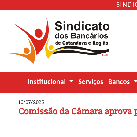
SINDI
Institucional
Serviços
Bancos
16/07/2025
Comissão da Câmara aprova pr