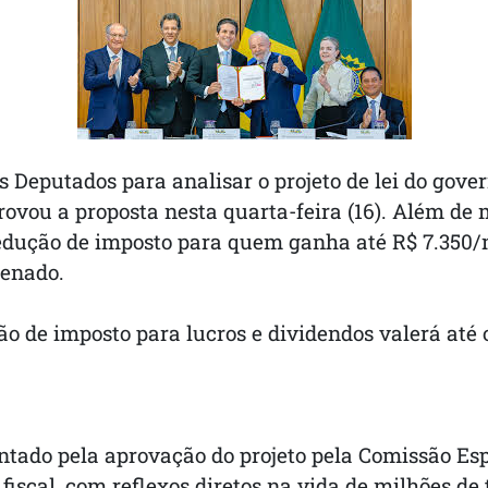
 Deputados para analisar o projeto de lei do gov
rovou a proposta nesta quarta-feira (16). Além de
dução de imposto para quem ganha até R$ 7.350/m
Senado.
ão de imposto para lucros e dividendos valerá até o
ntado pela aprovação do projeto pela Comissão Esp
 fiscal, com reflexos diretos na vida de milhões d