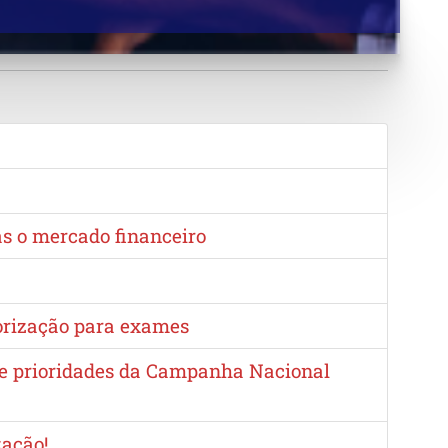
as o mercado financeiro
torização para exames
e e prioridades da Campanha Nacional
zação!