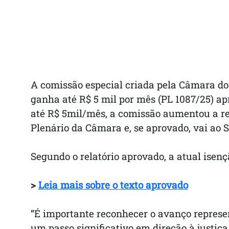
A comissão especial criada pela Câmara dos
ganha até R$ 5 mil por mês (PL 1087/25) ap
até R$ 5mil/mês, a comissão aumentou a re
Plenário da Câmara e, se aprovado, vai ao 
Segundo o relatório aprovado, a atual isenç
>
Leia mais sobre o texto aprovado
“É importante reconhecer o avanço represe
um passo significativo em direção à justiça