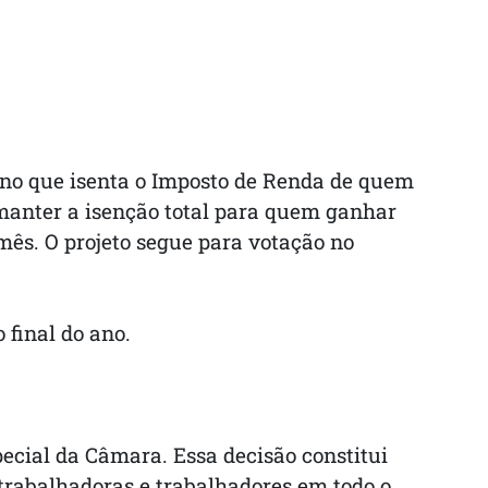
erno que isenta o Imposto de Renda de quem
 manter a isenção total para quem ganhar
ês. O projeto segue para votação no
 final do ano.
ecial da Câmara. Essa decisão constitui
e trabalhadoras e trabalhadores em todo o