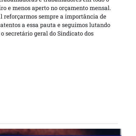
ceiro e menos aperto no orçamento mensal.
tal reforçarmos sempre a importância de
tentos a essa pauta e seguimos lutando
o secretário geral do Sindicato dos