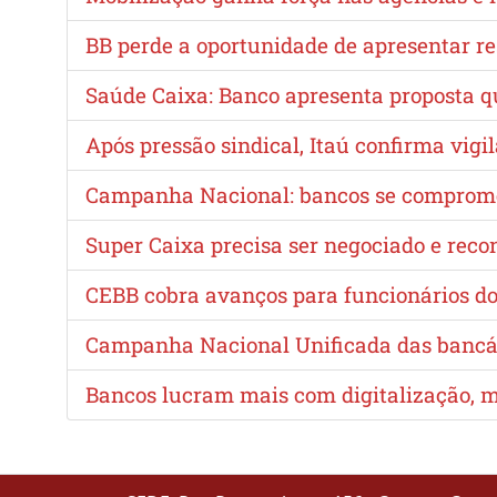
BB perde a oportunidade de apresentar re
Saúde Caixa: Banco apresenta proposta 
Após pressão sindical, Itaú confirma vigi
Campanha Nacional: bancos se compromete
Super Caixa precisa ser negociado e reco
CEBB cobra avanços para funcionários do 
Campanha Nacional Unificada das bancári
Bancos lucram mais com digitalização, m