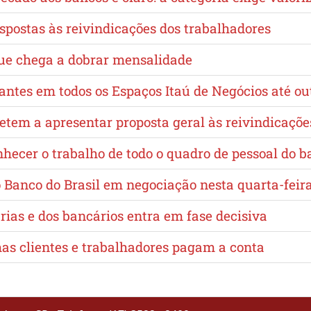
spostas às reivindicações dos trabalhadores
que chega a dobrar mensalidade
lantes em todos os Espaços Itaú de Negócios até o
m a apresentar proposta geral às reivindicações 
nhecer o trabalho de todo o quadro de pessoal do 
Banco do Brasil em negociação nesta quarta-feira
as e dos bancários entra em fase decisiva
as clientes e trabalhadores pagam a conta