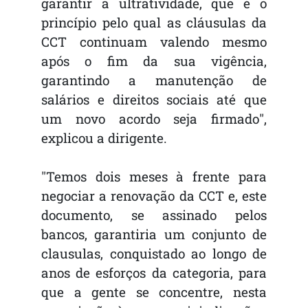
garantir a ultratividade, que é o
princípio pelo qual as cláusulas da
CCT continuam valendo mesmo
após o fim da sua vigência,
garantindo a manutenção de
salários e direitos sociais até que
um novo acordo seja firmado",
explicou a dirigente.
"Temos dois meses à frente para
negociar a renovação da CCT e, este
documento, se assinado pelos
bancos, garantiria um conjunto de
clausulas, conquistado ao longo de
anos de esforços da categoria, para
que a gente se concentre, nesta