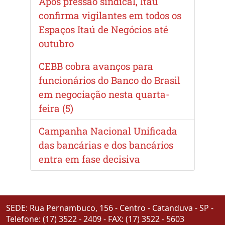
Após pressão sindical, Itaú
confirma vigilantes em todos os
Espaços Itaú de Negócios até
outubro
CEBB cobra avanços para
funcionários do Banco do Brasil
em negociação nesta quarta-
feira (5)
Campanha Nacional Unificada
das bancárias e dos bancários
entra em fase decisiva
SEDE: Rua Pernambuco, 156 - Centro - Catanduva - SP -
Telefone: (17) 3522 - 2409 - FAX: (17) 3522 - 5603