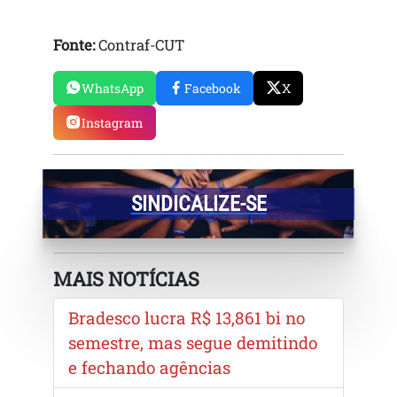
Fonte:
Contraf-CUT
WhatsApp
Facebook
X
Instagram
SINDICALIZE-SE
MAIS NOTÍCIAS
Bradesco lucra R$ 13,861 bi no
semestre, mas segue demitindo
e fechando agências