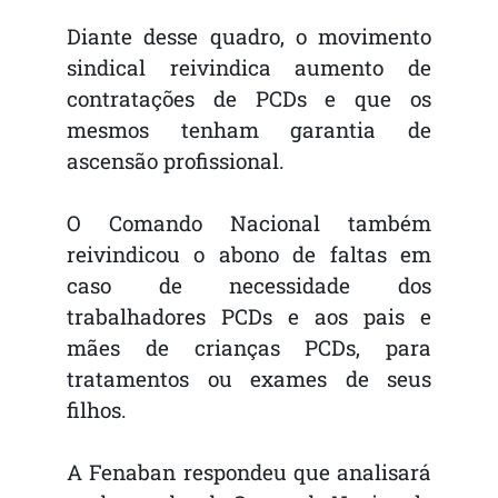
Diante desse quadro, o movimento
sindical reivindica aumento de
contratações de PCDs e que os
mesmos tenham garantia de
ascensão profissional.
O Comando Nacional também
reivindicou o abono de faltas em
caso de necessidade dos
trabalhadores PCDs e aos pais e
mães de crianças PCDs, para
tratamentos ou exames de seus
filhos.
A Fenaban respondeu que analisará