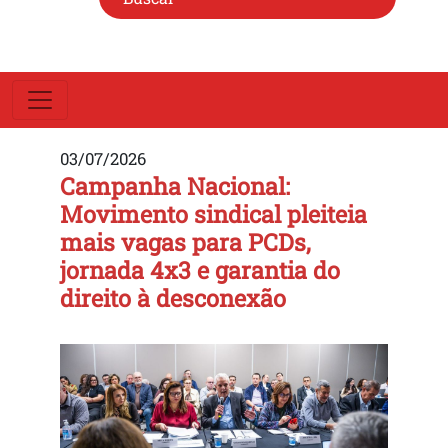
03/07/2026
Campanha Nacional:
Movimento sindical pleiteia
mais vagas para PCDs,
jornada 4x3 e garantia do
direito à desconexão