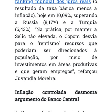
ranking mundial dos juros reais
(o
resultado da taxa básica menos a
inflação), hoje em 10,09%, superando
a Rússia (8,17%) e a Turquia
(6,43%). “Na prática, por manter a
Selic tão elevada, o Copom desvia
para o ‘rentismo’ recursos que
poderiam ser direcionados à
população, por meio de
investimentos em áreas produtivas
e que geram empregos”, reforçou
Juvandia Moreira.
Inflação controlada desmonta
argumento do Banco Central