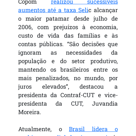
Copom
realizou sucessíveis
aumentos até a taxa Seli
c alcançar
o maior patamar desde julho de
2006, com prejuízos à economia,
custo de vida das famílias e às
contas públicas. “São decisões que
ignoram as necessidades da
população e do setor produtivo,
mantendo os brasileiros entre os
mais penalizados, no mundo, por
juros elevados”, destacou a
presidenta da Contraf-CUT e vice-
presidenta da CUT, Juvandia
Moreira.
Atualmente, o
Brasil lidera o