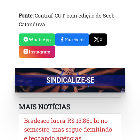
Fonte:
Contraf-CUT, com edição de Seeb
Catanduva
WhatsApp
Facebook
X
Instagram
SINDICALIZE-SE
MAIS NOTÍCIAS
Bradesco lucra R$ 13,861 bi no
semestre, mas segue demitindo
e fechando agências