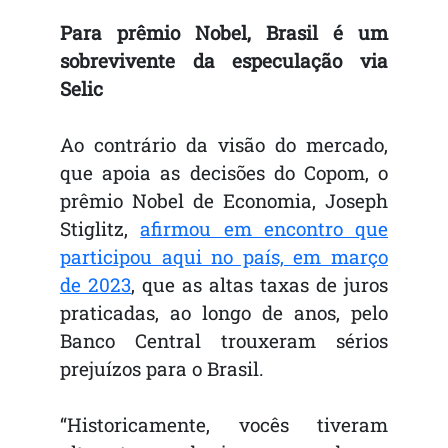
Para prêmio Nobel, Brasil é um
sobrevivente da especulação via
Selic
Ao contrário da visão do mercado,
que apoia as decisões do Copom, o
prêmio Nobel de Economia, Joseph
Stiglitz,
afirmou em encontro que
participou aqui no país, em março
de 2023
, que as altas taxas de juros
praticadas, ao longo de anos, pelo
Banco Central trouxeram sérios
prejuízos para o Brasil.
“Historicamente, vocês tiveram