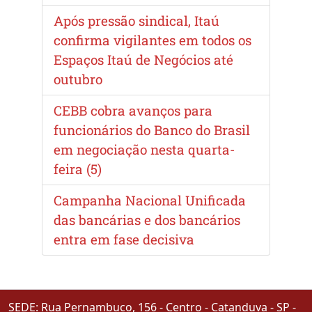
Após pressão sindical, Itaú
confirma vigilantes em todos os
Espaços Itaú de Negócios até
outubro
CEBB cobra avanços para
funcionários do Banco do Brasil
em negociação nesta quarta-
feira (5)
Campanha Nacional Unificada
das bancárias e dos bancários
entra em fase decisiva
SEDE: Rua Pernambuco, 156 - Centro - Catanduva - SP -