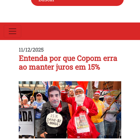
11/12/2025
Entenda por que Copom erra
ao manter juros em 15%