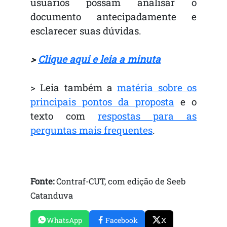
usuários possam analisar o
documento antecipadamente e
esclarecer suas dúvidas.
>
Clique aqui e leia a minuta
> Leia também a
matéria sobre os
principais pontos da proposta
e o
texto com
respostas para as
perguntas mais frequentes
.
Fonte:
Contraf-CUT, com edição de Seeb
Catanduva
WhatsApp
Facebook
X