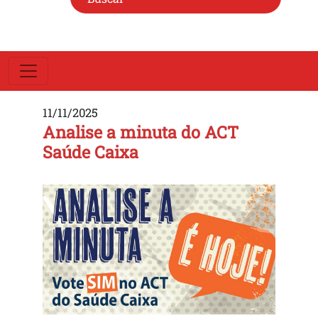
11/11/2025
Analise a minuta do ACT
Saúde Caixa