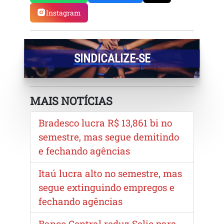
Instagram
SINDICALIZE-SE
MAIS NOTÍCIAS
Bradesco lucra R$ 13,861 bi no
semestre, mas segue demitindo
e fechando agências
Itaú lucra alto no semestre, mas
segue extinguindo empregos e
fechando agências
Banco Central reduz Selic para