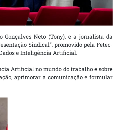
 Gonçalves Neto (Tony), e a jornalista da
resentação Sindical”, promovido pela Fetec-
dos e Inteligência Artificial.
cia Artificial no mundo do trabalho e sobre
zação, aprimorar a comunicação e formular