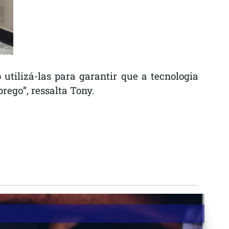
tilizá-las para garantir que a tecnologia
rego”, ressalta Tony.