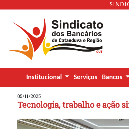
SINDI
Institucional
Serviços
Bancos
05/11/2025
Tecnologia, trabalho e ação s