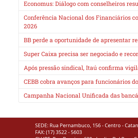
Economus: Diálogo com conselheiros resu
Conferência Nacional dos Financiários c
2026
BB perde a oportunidade de apresentar re
Super Caixa precisa ser negociado e reco
Após pressão sindical, Itaú confirma vigi
CEBB cobra avanços para funcionários do 
Campanha Nacional Unificada das bancári
SEDE: Rua Pernambuco, 156 - Centro - Catandu
FAX: (17) 3522 - 5603