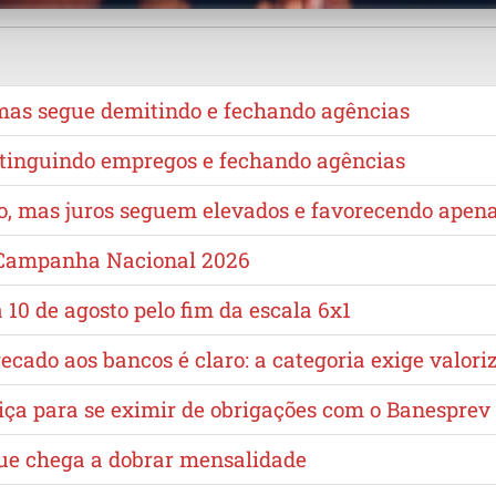
 mas segue demitindo e fechando agências
extinguindo empregos e fechando agências
no, mas juros seguem elevados e favorecendo apen
a Campanha Nacional 2026
10 de agosto pelo fim da escala 6x1
cado aos bancos é claro: a categoria exige valori
iça para se eximir de obrigações com o Banesprev
que chega a dobrar mensalidade