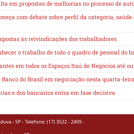
lta em propostas de melhorias no processo de au
omeça com debate sobre perfil da categoria, saúd
spostas às reivindicações dos trabalhadores
nhecer o trabalho de todo o quadro de pessoal do 
lantes em todos os Espaços Itaú de Negócios até o
Banco do Brasil em negociação nesta quarta-feira
as e dos bancários entra em fase decisiva
va - SP - Telefone: (17) 3522 - 2409 -