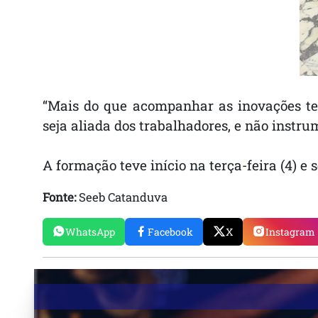
“Mais do que acompanhar as inovações tec
seja aliada dos trabalhadores, e não instr
A formação teve início na terça-feira (4) e s
Fonte:
Seeb Catanduva
WhatsApp
Facebook
X
Instagram