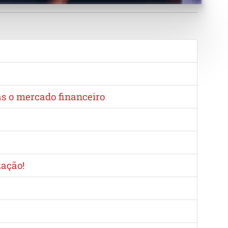
as o mercado financeiro
zação!