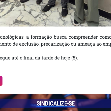
nológicas, a formação busca compreender como u
umento de exclusão, precarização ou ameaça ao emp
egue até o final da tarde de hoje (5).
SINDICALIZE-SE