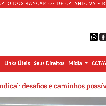
CATO DOS BANCÁRIOS DE CATANDUVA E 
Links Úteis
Seus Direitos
Mídia
CCT/
indical: desafios e caminhos possív