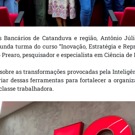
s Bancários de Catanduva e região, Antônio Júlio
gunda turma do curso “Inovação, Estratégia e Rep
rearo, pesquisador e especialista em Ciência de Da
sobre as transformações provocadas pela Inteligên
iar dessas ferramentas para fortalecer a organi
 classe trabalhadora.