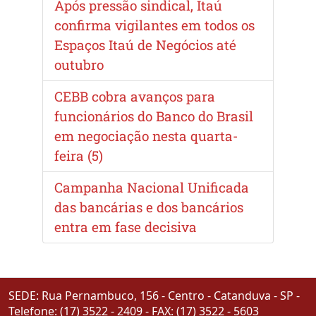
Após pressão sindical, Itaú
confirma vigilantes em todos os
Espaços Itaú de Negócios até
outubro
CEBB cobra avanços para
funcionários do Banco do Brasil
em negociação nesta quarta-
feira (5)
Campanha Nacional Unificada
das bancárias e dos bancários
entra em fase decisiva
SEDE: Rua Pernambuco, 156 - Centro - Catanduva - SP -
Telefone: (17) 3522 - 2409 - FAX: (17) 3522 - 5603