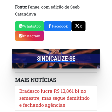
Fonte:
Fenae, com edição de Seeb
Catanduva
WhatsApp
Facebook
X
Instagram
SINDICALIZE-SE
MAIS NOTÍCIAS
Bradesco lucra R$ 13,861 bi no
semestre, mas segue demitindo
e fechando agências