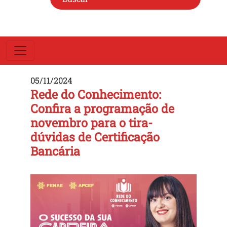
05/11/2024
Rede do Conhecimento:
Confira a programação de
novembro para o tira-
dúvidas de Certificação
Bancária