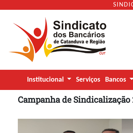
SINDI
Institucional
Serviços
Bancos
Campanha de Sindicalização