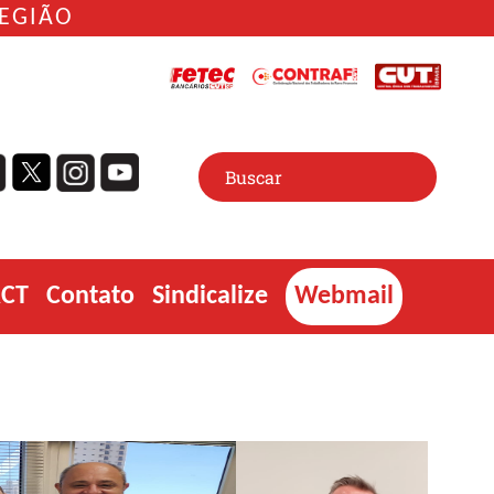
REGIÃO
ACT
Contato
Sindicalize
Webmail