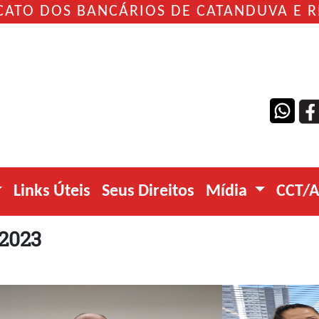
CATO DOS BANCÁRIOS DE CATANDUVA E 
Links Úteis
Seus Direitos
Mídia
CCT/
 2023